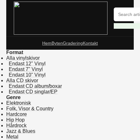
Hem
Byten
Gradering
Kontakt
Format
Alla vinylskivor
Endast 12" Vinyl
Endast 7" Vinyl
Endast 10" Vinyl
Alla CD skivor
Endast CD album/boxar
Endast CD singlar/EP
Genre
Elektronisk
Folk, Visor & Country
Hardcore
Hip Hop
Hårdrock
Jazz & Blues
Metal