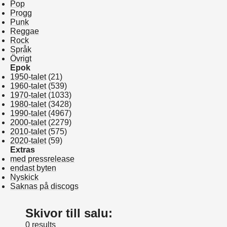
Pop
Progg
Punk
Reggae
Rock
Språk
Övrigt
Epok
1950-talet
(21)
1960-talet
(539)
1970-talet
(1033)
1980-talet
(3428)
1990-talet
(4967)
2000-talet
(2279)
2010-talet
(575)
2020-talet
(59)
Extras
med pressrelease
endast byten
Nyskick
Saknas på discogs
Skivor till salu:
0 results