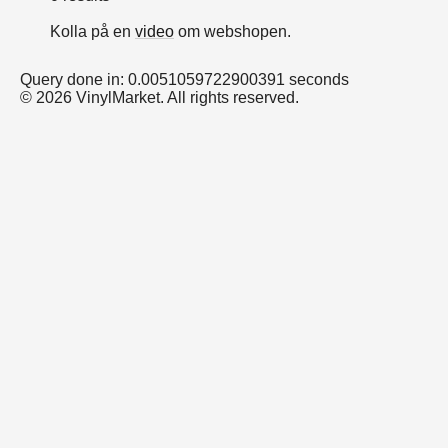
Kolla på en
video
om webshopen.
Query done in: 0.0051059722900391 seconds
© 2026 VinylMarket. All rights reserved.