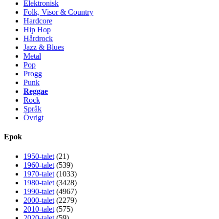
Elektronisk
Folk, Visor & Country
Hardcore
Hip Hop
Hårdrock
Jazz & Blues
Metal
Pop
Progg
Punk
Reggae
Rock
Språk
Övrigt
Epok
1950-talet
(21)
1960-talet
(539)
1970-talet
(1033)
1980-talet
(3428)
1990-talet
(4967)
2000-talet
(2279)
2010-talet
(575)
2020-talet
(59)