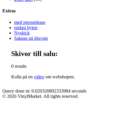
Extras
med pressrelease
endast byten
Nyskick
Saknas på discogs
Skivor till salu:
0 results
Kolla på en
video
om webshopen.
Query done in: 0.020320892333984 seconds
© 2026 VinylMarket. All rights reserved.