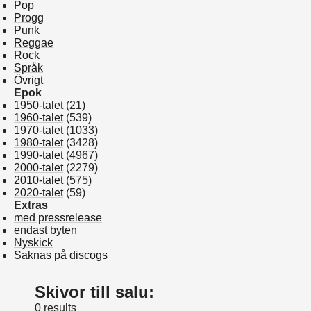
Pop
Progg
Punk
Reggae
Rock
Språk
Övrigt
Epok
1950-talet
(21)
1960-talet
(539)
1970-talet
(1033)
1980-talet
(3428)
1990-talet
(4967)
2000-talet
(2279)
2010-talet
(575)
2020-talet
(59)
Extras
med pressrelease
endast byten
Nyskick
Saknas på discogs
Skivor till salu:
0 results