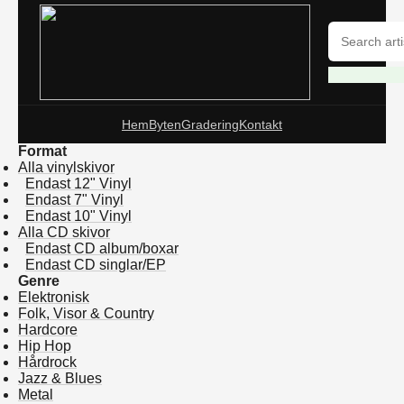
Hem
Byten
Gradering
Kontakt
Format
Alla vinylskivor
Endast 12" Vinyl
Endast 7" Vinyl
Endast 10" Vinyl
Alla CD skivor
Endast CD album/boxar
Endast CD singlar/EP
Genre
Elektronisk
Folk, Visor & Country
Hardcore
Hip Hop
Hårdrock
Jazz & Blues
Metal