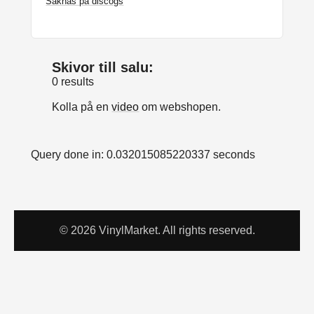
Saknas på discogs
Skivor till salu:
0 results
Kolla på en
video
om webshopen.
Query done in: 0.032015085220337 seconds
© 2026 VinylMarket. All rights reserved.