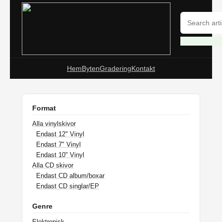
Hem
Byten
Gradering
Kontakt
Format
Alla vinylskivor
Endast 12" Vinyl
Endast 7" Vinyl
Endast 10" Vinyl
Alla CD skivor
Endast CD album/boxar
Endast CD singlar/EP
Genre
Elektronisk