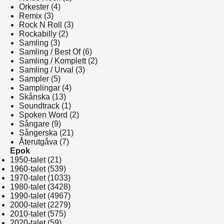
Orkester
(4)
Remix
(3)
Rock N Roll
(3)
Rockabilly
(2)
Samling
(3)
Samling / Best Of
(6)
Samling / Komplett
(2)
Samling / Urval
(3)
Sampler
(5)
Samplingar
(4)
Skånska
(13)
Soundtrack
(1)
Spoken Word
(2)
Sångare
(9)
Sångerska
(21)
Återutgåva
(7)
Epok
1950-talet
(21)
1960-talet
(539)
1970-talet
(1033)
1980-talet
(3428)
1990-talet
(4967)
2000-talet
(2279)
2010-talet
(575)
2020-talet
(59)