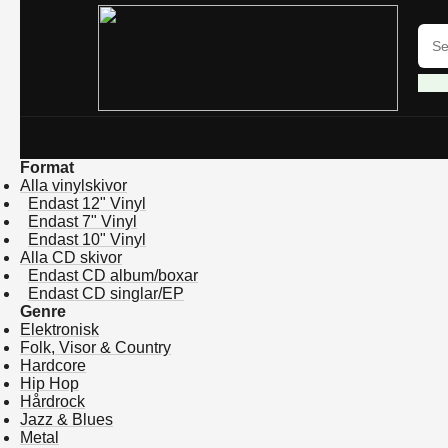
Format
Alla vinylskivor
Endast 12" Vinyl
Endast 7" Vinyl
Endast 10" Vinyl
Alla CD skivor
Endast CD album/boxar
Endast CD singlar/EP
Genre
Elektronisk
Folk, Visor & Country
Hardcore
Hip Hop
Hårdrock
Jazz & Blues
Metal