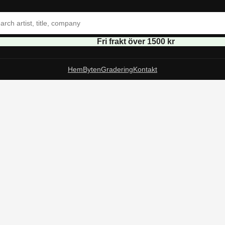
Fri frakt över 1500 kr
Hem
Byten
Gradering
Kontakt