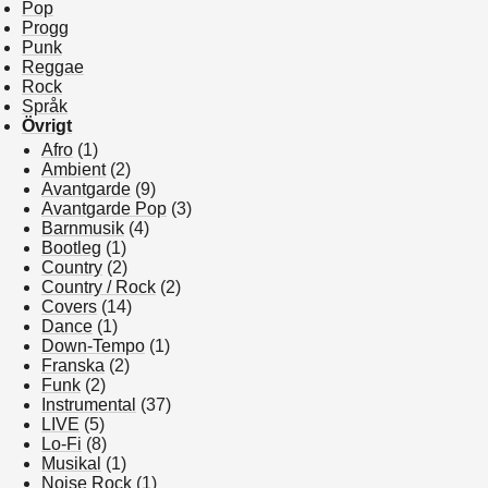
Pop
Progg
Punk
Reggae
Rock
Språk
Övrigt
Afro
(1)
Ambient
(2)
Avantgarde
(9)
Avantgarde Pop
(3)
Barnmusik
(4)
Bootleg
(1)
Country
(2)
Country / Rock
(2)
Covers
(14)
Dance
(1)
Down-Tempo
(1)
Franska
(2)
Funk
(2)
Instrumental
(37)
LIVE
(5)
Lo-Fi
(8)
Musikal
(1)
Noise Rock
(1)