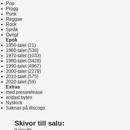
Pop
Progg
Punk
Reggae
Rock
Språk
Övrigt
Epok
1950-talet
(21)
1960-talet
(539)
1970-talet
(1033)
1980-talet
(3428)
1990-talet
(4967)
2000-talet
(2279)
2010-talet
(575)
2020-talet
(59)
Extras
med pressrelease
endast byten
Nyskick
Saknas på discogs
Skivor till salu:
0 results