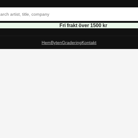
Fri frakt över 1500 kr
Hem
Byten
Gradering
Kontakt