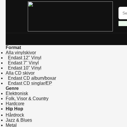
Format
Alla vinylskivor
Endast 12" Vinyl
Endast 7" Vinyl
Endast 10" Vinyl
Alla CD skivor
Endast CD album/boxar
Endast CD singlar/EP
Genre
Elektronisk
Folk, Visor & Country
Hardcore
Hip Hop
Hårdrock
Jazz & Blues
Metal