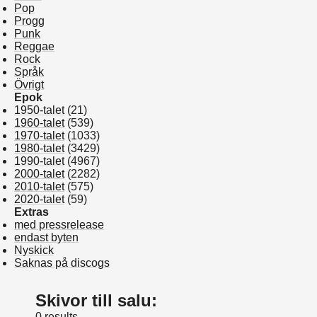
Pop
Progg
Punk
Reggae
Rock
Språk
Övrigt
Epok
1950-talet
(21)
1960-talet
(539)
1970-talet
(1033)
1980-talet
(3429)
1990-talet
(4967)
2000-talet
(2282)
2010-talet
(575)
2020-talet
(59)
Extras
med pressrelease
endast byten
Nyskick
Saknas på discogs
Skivor till salu:
0 results