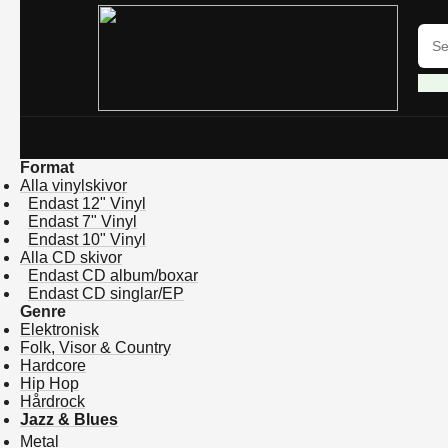
Format
Alla vinylskivor
Endast 12" Vinyl
Endast 7" Vinyl
Endast 10" Vinyl
Alla CD skivor
Endast CD album/boxar
Endast CD singlar/EP
Genre
Elektronisk
Folk, Visor & Country
Hardcore
Hip Hop
Hårdrock
Jazz & Blues
Metal