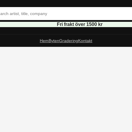
Fri frakt över 1500 kr
Hem
Byten
Gradering
Kontakt