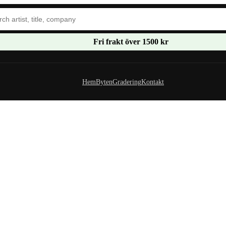
Fri frakt över 1500 kr
Hem
Byten
Gradering
Kontakt