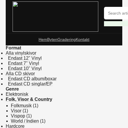
Hem
Byten
Gradering
Kontakt
Format
Alla vinylskivor
Endast 12" Vinyl
Endast 7" Vinyl
Endast 10" Vinyl
Alla CD skivor
Endast CD album/boxar
Endast CD singlar/EP
Genre
Elektronisk
Folk, Visor & Country
Folkmusik
(1)
Visor
(1)
Vispop
(1)
World / Indien
(1)
Hardcore