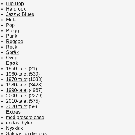
Hip Hop
Hårdrock
Jazz & Blues
Metal
Pop
Progg
Punk
Reggae
Rock
Språk
Övrigt
Epok
1950-talet
(21)
1960-talet
(539)
1970-talet
(1033)
1980-talet
(3428)
1990-talet
(4967)
2000-talet
(2279)
2010-talet
(575)
2020-talet
(59)
Extras
med pressrelease
endast byten
Nyskick
Saknas på discogs