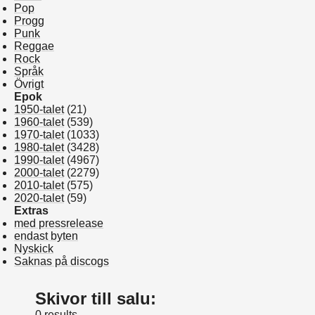
Pop
Progg
Punk
Reggae
Rock
Språk
Övrigt
Epok
1950-talet
(21)
1960-talet
(539)
1970-talet
(1033)
1980-talet
(3428)
1990-talet
(4967)
2000-talet
(2279)
2010-talet
(575)
2020-talet
(59)
Extras
med pressrelease
endast byten
Nyskick
Saknas på discogs
Skivor till salu:
0 results