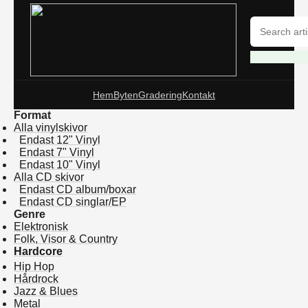
Hem
Byten
Gradering
Kontakt
Format
Alla vinylskivor
Endast 12" Vinyl
Endast 7" Vinyl
Endast 10" Vinyl
Alla CD skivor
Endast CD album/boxar
Endast CD singlar/EP
Genre
Elektronisk
Folk, Visor & Country
Hardcore
Hip Hop
Hårdrock
Jazz & Blues
Metal