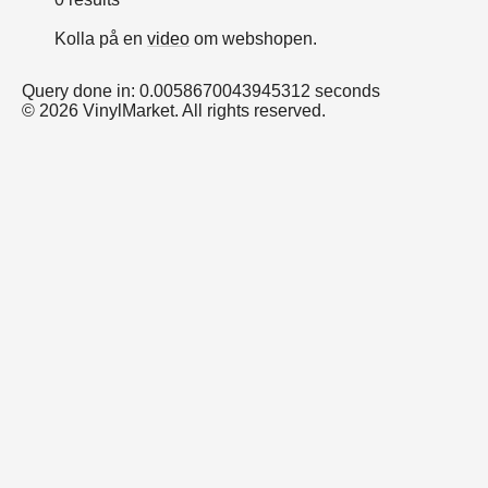
Kolla på en
video
om webshopen.
Query done in: 0.0058670043945312 seconds
© 2026 VinylMarket. All rights reserved.