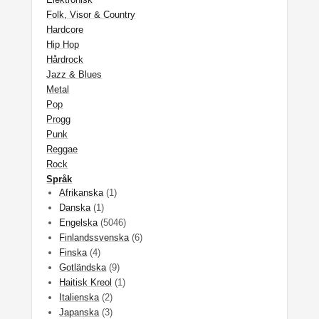
Folk, Visor & Country
Hardcore
Hip Hop
Hårdrock
Jazz & Blues
Metal
Pop
Progg
Punk
Reggae
Rock
Språk
Afrikanska
(1)
Danska
(1)
Engelska
(5046)
Finlandssvenska
(6)
Finska
(4)
Gotländska
(9)
Haitisk Kreol
(1)
Italienska
(2)
Japanska
(3)