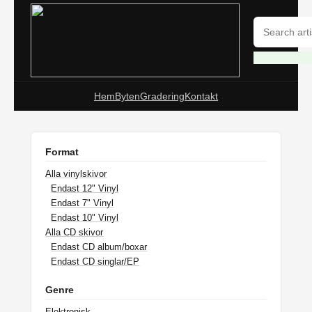
Hem
Byten
Gradering
Kontakt
Format
Alla vinylskivor
Endast 12" Vinyl
Endast 7" Vinyl
Endast 10" Vinyl
Alla CD skivor
Endast CD album/boxar
Endast CD singlar/EP
Genre
Elektronisk