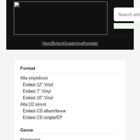
Hem
Byten
Gradering
Kontakt
Format
Alla vinylskivor
Endast 12" Vinyl
Endast 7" Vinyl
Endast 10" Vinyl
Alla CD skivor
Endast CD album/boxar
Endast CD singlar/EP
Genre
Elektronisk