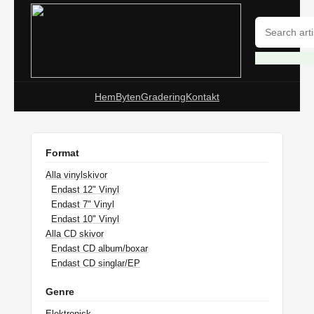
Hem
Byten
Gradering
Kontakt
Format
Alla vinylskivor
Endast 12" Vinyl
Endast 7" Vinyl
Endast 10" Vinyl
Alla CD skivor
Endast CD album/boxar
Endast CD singlar/EP
Genre
Elektronisk