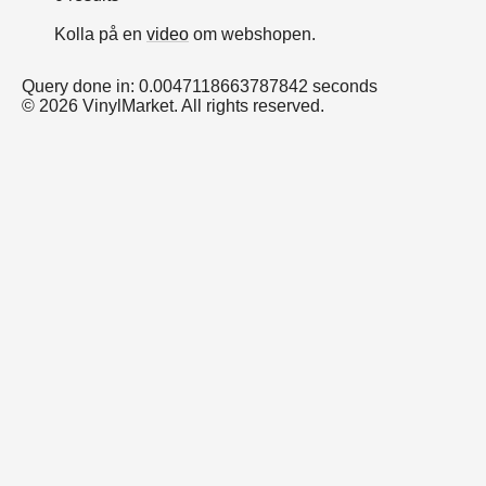
Kolla på en
video
om webshopen.
Query done in: 0.0047118663787842 seconds
© 2026 VinylMarket. All rights reserved.