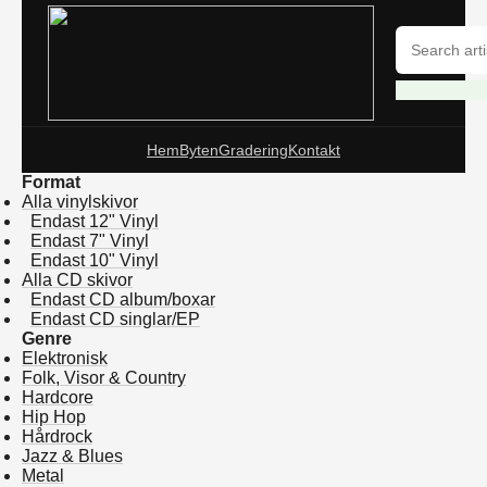
Hem
Byten
Gradering
Kontakt
Format
Alla vinylskivor
Endast 12" Vinyl
Endast 7" Vinyl
Endast 10" Vinyl
Alla CD skivor
Endast CD album/boxar
Endast CD singlar/EP
Genre
Elektronisk
Folk, Visor & Country
Hardcore
Hip Hop
Hårdrock
Jazz & Blues
Metal