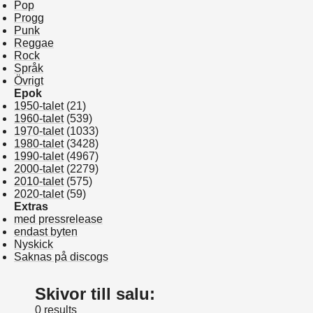
Pop
Progg
Punk
Reggae
Rock
Språk
Övrigt
Epok
1950-talet
(21)
1960-talet
(539)
1970-talet
(1033)
1980-talet
(3428)
1990-talet
(4967)
2000-talet
(2279)
2010-talet
(575)
2020-talet
(59)
Extras
med pressrelease
endast byten
Nyskick
Saknas på discogs
Skivor till salu:
0 results