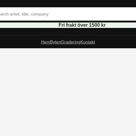
Fri frakt över 1500 kr
Hem
Byten
Gradering
Kontakt