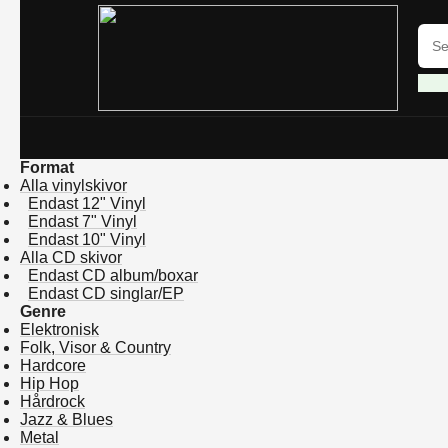
Format
Alla vinylskivor
Endast 12" Vinyl
Endast 7" Vinyl
Endast 10" Vinyl
Alla CD skivor
Endast CD album/boxar
Endast CD singlar/EP
Genre
Elektronisk
Folk, Visor & Country
Hardcore
Hip Hop
Hårdrock
Jazz & Blues
Metal