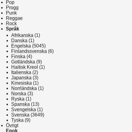
Pop
Progg
Punk
Reggae
Rock
Språk
Afrikanska
(1)
Danska
(1)
Engelska
(5045)
Finlandssvenska
(6)
Finska
(4)
Gotländska
(9)
Haitisk Kreol
(1)
Italienska
(2)
Japanska
(3)
Kinesiska
(1)
Norrländska
(1)
Norska
(3)
Ryska
(1)
Spanska
(13)
Svengelska
(1)
Svenska
(3649)
Tyska
(9)
Övrigt
Epok