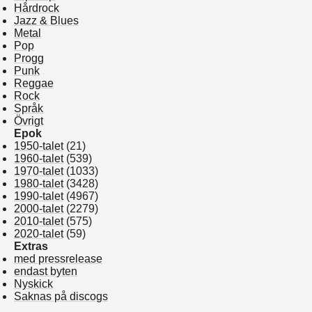
Hårdrock
Jazz & Blues
Metal
Pop
Progg
Punk
Reggae
Rock
Språk
Övrigt
Epok
1950-talet
(21)
1960-talet
(539)
1970-talet
(1033)
1980-talet
(3428)
1990-talet
(4967)
2000-talet
(2279)
2010-talet
(575)
2020-talet
(59)
Extras
med pressrelease
endast byten
Nyskick
Saknas på discogs