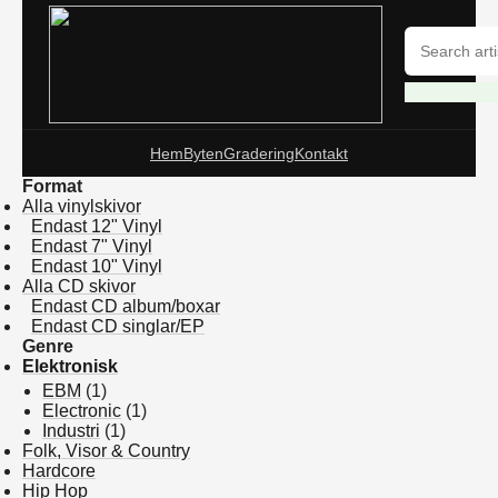
Hem
Byten
Gradering
Kontakt
Format
Alla vinylskivor
Endast 12" Vinyl
Endast 7" Vinyl
Endast 10" Vinyl
Alla CD skivor
Endast CD album/boxar
Endast CD singlar/EP
Genre
Elektronisk
EBM
(1)
Electronic
(1)
Industri
(1)
Folk, Visor & Country
Hardcore
Hip Hop