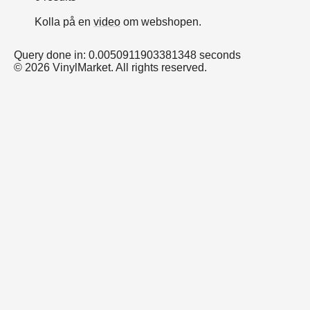
Kolla på en
video
om webshopen.
Query done in: 0.0050911903381348 seconds
© 2026 VinylMarket. All rights reserved.