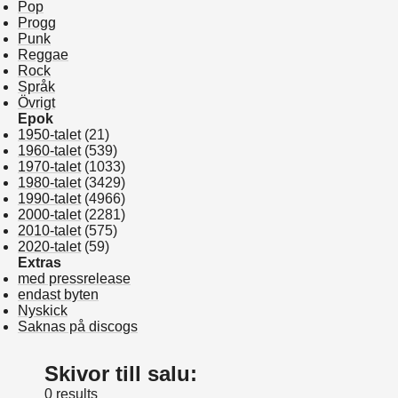
Pop
Progg
Punk
Reggae
Rock
Språk
Övrigt
Epok
1950-talet
(21)
1960-talet
(539)
1970-talet
(1033)
1980-talet
(3429)
1990-talet
(4966)
2000-talet
(2281)
2010-talet
(575)
2020-talet
(59)
Extras
med pressrelease
endast byten
Nyskick
Saknas på discogs
Skivor till salu:
0 results