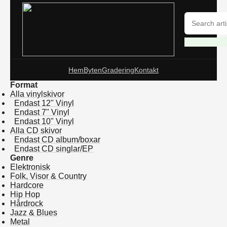
Hem
Byten
Gradering
Kontakt
Format
Alla vinylskivor
Endast 12" Vinyl
Endast 7" Vinyl
Endast 10" Vinyl
Alla CD skivor
Endast CD album/boxar
Endast CD singlar/EP
Genre
Elektronisk
Folk, Visor & Country
Hardcore
Hip Hop
Hårdrock
Jazz & Blues
Metal