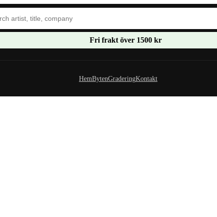
Fri frakt över 1500 kr
Hem
Byten
Gradering
Kontakt