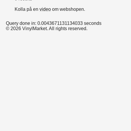
Kolla på en
video
om webshopen.
Query done in: 0.0043671131134033 seconds
© 2026 VinylMarket. All rights reserved.