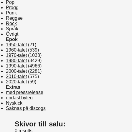
Pop
Progg
Punk
Reggae
Rock
Språk
Övrigt
Epok
1950-talet
(21)
1960-talet
(539)
1970-talet
(1033)
1980-talet
(3429)
1990-talet
(4966)
2000-talet
(2281)
2010-talet
(575)
2020-talet
(59)
Extras
med pressrelease
endast byten
Nyskick
Saknas på discogs
Skivor till salu:
0 results