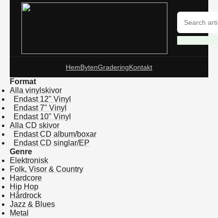
Hem
Byten
Gradering
Kontakt
Format
Alla vinylskivor
Endast 12" Vinyl
Endast 7" Vinyl
Endast 10" Vinyl
Alla CD skivor
Endast CD album/boxar
Endast CD singlar/EP
Genre
Elektronisk
Folk, Visor & Country
Hardcore
Hip Hop
Hårdrock
Jazz & Blues
Metal