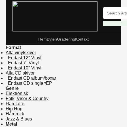
Hem
Byten
Gradering
Kontakt
Format
Alla vinylskivor
Endast 12" Vinyl
Endast 7" Vinyl
Endast 10" Vinyl
Alla CD skivor
Endast CD album/boxar
Endast CD singlar/EP
Genre
Elektronisk
Folk, Visor & Country
Hardcore
Hip Hop
Hårdrock
Jazz & Blues
Metal