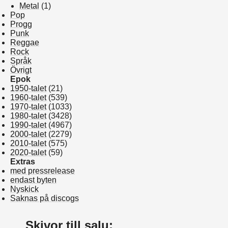
Metal
(1)
Pop
Progg
Punk
Reggae
Rock
Språk
Övrigt
Epok
1950-talet
(21)
1960-talet
(539)
1970-talet
(1033)
1980-talet
(3428)
1990-talet
(4967)
2000-talet
(2279)
2010-talet
(575)
2020-talet
(59)
Extras
med pressrelease
endast byten
Nyskick
Saknas på discogs
Skivor till salu: