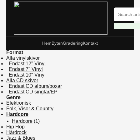
Hem
Byten
Gradering
Kontakt
Format
Alla vinylskivor
Endast 12" Vinyl
Endast 7" Vinyl
Endast 10" Vinyl
Alla CD skivor
Endast CD album/boxar
Endast CD singlar/EP
Genre
Elektronisk
Folk, Visor & Country
Hardcore
Hardcore
(1)
Hip Hop
Hårdrock
Jazz & Blues