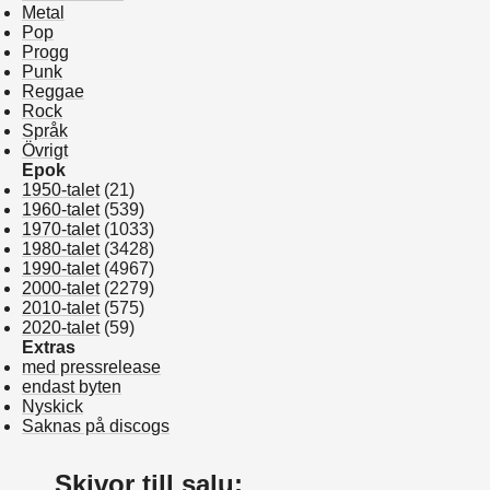
Metal
Pop
Progg
Punk
Reggae
Rock
Språk
Övrigt
Epok
1950-talet
(21)
1960-talet
(539)
1970-talet
(1033)
1980-talet
(3428)
1990-talet
(4967)
2000-talet
(2279)
2010-talet
(575)
2020-talet
(59)
Extras
med pressrelease
endast byten
Nyskick
Saknas på discogs
Skivor till salu: