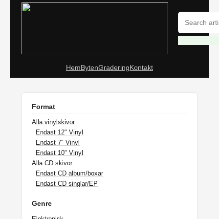
Hem
Byten
Gradering
Kontakt
Format
Alla vinylskivor
Endast 12" Vinyl
Endast 7" Vinyl
Endast 10" Vinyl
Alla CD skivor
Endast CD album/boxar
Endast CD singlar/EP
Genre
Elektronisk