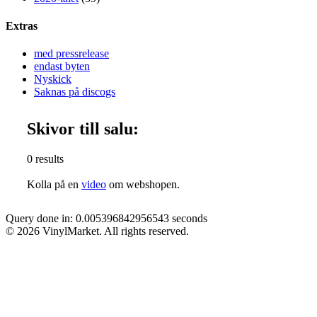
Extras
med pressrelease
endast byten
Nyskick
Saknas på discogs
Skivor till salu:
0 results
Kolla på en
video
om webshopen.
Query done in: 0.005396842956543 seconds
© 2026 VinylMarket. All rights reserved.