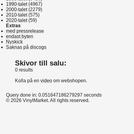
1990-talet
(4967)
2000-talet
(2279)
2010-talet
(575)
2020-talet
(59)
Extras
med pressrelease
endast byten
Nyskick
Saknas på discogs
Skivor till salu:
0 results
Kolla på en
video
om webshopen.
Query done in: 0.051647186279297 seconds
© 2026 VinylMarket. All rights reserved.