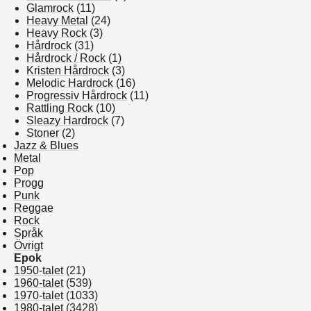
Glamrock
(11)
Heavy Metal
(24)
Heavy Rock
(3)
Hårdrock
(31)
Hårdrock / Rock
(1)
Kristen Hårdrock
(3)
Melodic Hardrock
(16)
Progressiv Hårdrock
(11)
Rattling Rock
(10)
Sleazy Hardrock
(7)
Stoner
(2)
Jazz & Blues
Metal
Pop
Progg
Punk
Reggae
Rock
Språk
Övrigt
Epok
1950-talet
(21)
1960-talet
(539)
1970-talet
(1033)
1980-talet
(3428)