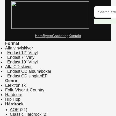
Hem
Byten
Gradering
Kontakt
Format
Alla vinylskivor
Endast 12" Vinyl
Endast 7" Vinyl
Endast 10" Vinyl
Alla CD skivor
Endast CD album/boxar
Endast CD singlar/EP
Genre
Elektronisk
Folk, Visor & Country
Hardcore
Hip Hop
Hårdrock
AOR
(21)
Classic Hardrock
(2)