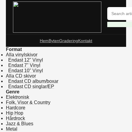
Hem
Byten
Gradering
Kontakt
Format
Alla vinylskivor
Endast 12" Vinyl
Endast 7" Vinyl
Endast 10" Vinyl
Alla CD skivor
Endast CD album/boxar
Endast CD singlar/EP
Genre
Elektronisk
Folk, Visor & Country
Hardcore
Hip Hop
Hårdrock
Jazz & Blues
Metal