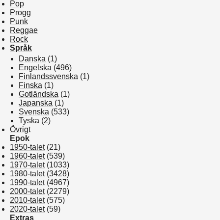
Pop
Progg
Punk
Reggae
Rock
Språk
Danska
(1)
Engelska
(496)
Finlandssvenska
(1)
Finska
(1)
Gotländska
(1)
Japanska
(1)
Svenska
(533)
Tyska
(2)
Övrigt
Epok
1950-talet
(21)
1960-talet
(539)
1970-talet
(1033)
1980-talet
(3428)
1990-talet
(4967)
2000-talet
(2279)
2010-talet
(575)
2020-talet
(59)
Extras