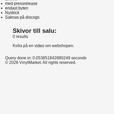
med pressrelease
endast byten
Nyskick
Saknas på discogs
Skivor till salu:
0 results
Kolla på en
video
om webshopen.
Query done in: 0.053851842880249 seconds
© 2026 VinylMarket. All rights reserved.