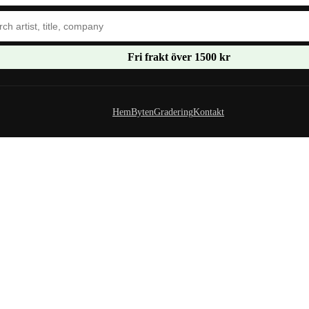
Fri frakt över 1500 kr
Hem
Byten
Gradering
Kontakt