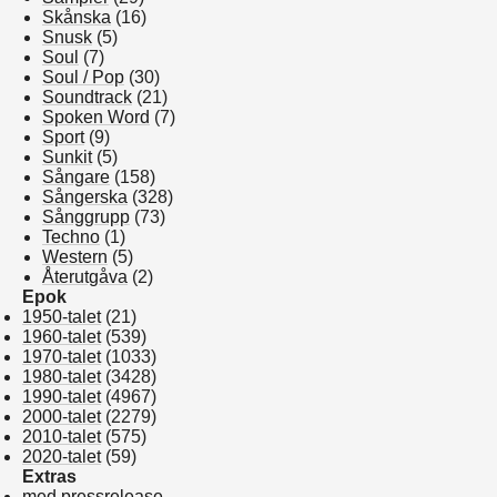
Skånska
(16)
Snusk
(5)
Soul
(7)
Soul / Pop
(30)
Soundtrack
(21)
Spoken Word
(7)
Sport
(9)
Sunkit
(5)
Sångare
(158)
Sångerska
(328)
Sånggrupp
(73)
Techno
(1)
Western
(5)
Återutgåva
(2)
Epok
1950-talet
(21)
1960-talet
(539)
1970-talet
(1033)
1980-talet
(3428)
1990-talet
(4967)
2000-talet
(2279)
2010-talet
(575)
2020-talet
(59)
Extras
med pressrelease