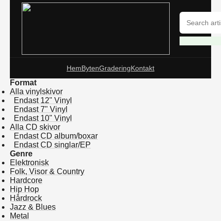
Hem
Byten
Gradering
Kontakt
Format
Alla vinylskivor
Endast 12" Vinyl
Endast 7" Vinyl
Endast 10" Vinyl
Alla CD skivor
Endast CD album/boxar
Endast CD singlar/EP
Genre
Elektronisk
Folk, Visor & Country
Hardcore
Hip Hop
Hårdrock
Jazz & Blues
Metal