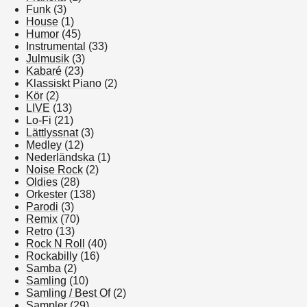
Funk
(3)
House
(1)
Humor
(45)
Instrumental
(33)
Julmusik
(3)
Kabaré
(23)
Klassiskt Piano
(2)
Kör
(2)
LIVE
(13)
Lo-Fi
(21)
Lättlyssnat
(3)
Medley
(12)
Nederländska
(1)
Noise Rock
(2)
Oldies
(28)
Orkester
(138)
Parodi
(3)
Remix
(70)
Retro
(13)
Rock N Roll
(40)
Rockabilly
(16)
Samba
(2)
Samling
(10)
Samling / Best Of
(2)
Sampler
(29)