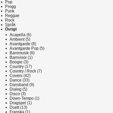
Pop
Progg
Punk
Reggae
Rock
Språk
Övrigt
Acapella
(6)
Ambient
(5)
Avantgarde
(8)
Avantgarde Pop
(5)
Barnmusik
(6)
Barnvisor
(1)
Boogie
(3)
Country
(17)
Country / Rock
(7)
Covers
(42)
Dance
(33)
Dansband
(9)
Dialog
(5)
Disco
(3)
Down-Tempo
(1)
Dragspel
(1)
Duett
(13)
Franska
(1)