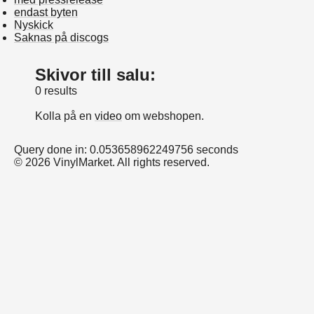
endast byten
Nyskick
Saknas på discogs
Skivor till salu:
0 results
Kolla på en
video
om webshopen.
Query done in: 0.053658962249756 seconds
© 2026 VinylMarket. All rights reserved.