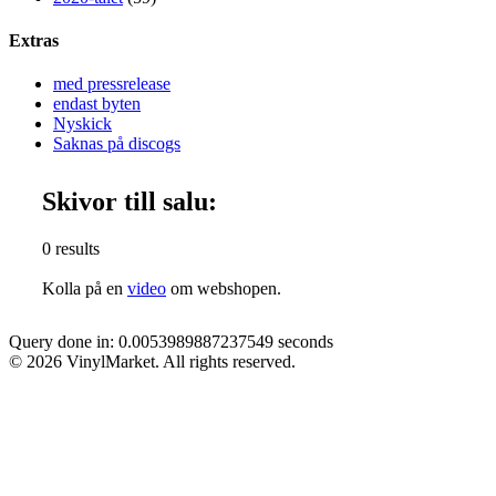
Extras
med pressrelease
endast byten
Nyskick
Saknas på discogs
Skivor till salu:
0 results
Kolla på en
video
om webshopen.
Query done in: 0.0053989887237549 seconds
© 2026 VinylMarket. All rights reserved.