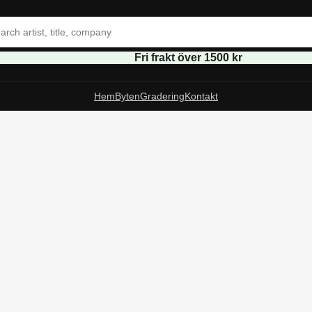
Fri frakt över 1500 kr
Hem
Byten
Gradering
Kontakt