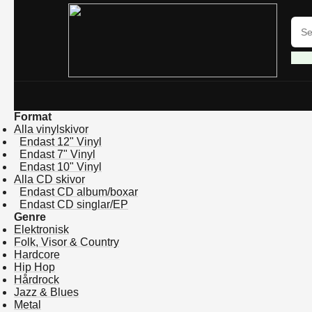
Format
Alla vinylskivor
Endast 12" Vinyl
Endast 7" Vinyl
Endast 10" Vinyl
Alla CD skivor
Endast CD album/boxar
Endast CD singlar/EP
Genre
Elektronisk
Folk, Visor & Country
Hardcore
Hip Hop
Hårdrock
Jazz & Blues
Metal