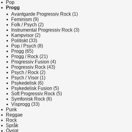
Pop
Progg
Avantgarde Progressiv Rock
(1)
Feminism
(9)
Folk / Psych
(2)
Instrumental Progressiv Rock
(3)
Kampvisor
(2)
Politiskt
(33)
Pop / Psych
(8)
Progg
(65)
Progg / Rock
(21)
Progressiv Fusion
(4)
Progressiv Rock
(43)
Psych / Rock
(2)
Psych / Visor
(1)
Psykedelisk
(6)
Psykedelisk Fusion
(5)
Soft Progressiv Rock
(5)
Symfonisk Rock
(6)
Visprogg
(33)
Punk
Reggae
Rock
Språk
Övrigt