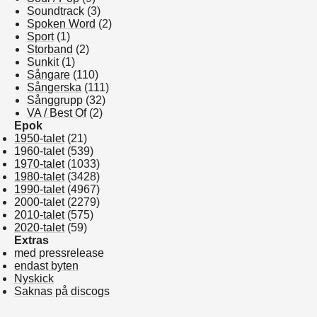
Soundtrack
(3)
Spoken Word
(2)
Sport
(1)
Storband
(2)
Sunkit
(1)
Sångare
(110)
Sångerska
(111)
Sånggrupp
(32)
VA / Best Of
(2)
Epok
1950-talet
(21)
1960-talet
(539)
1970-talet
(1033)
1980-talet
(3428)
1990-talet
(4967)
2000-talet
(2279)
2010-talet
(575)
2020-talet
(59)
Extras
med pressrelease
endast byten
Nyskick
Saknas på discogs