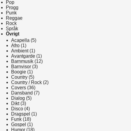
Pop
Progg
Punk
Reggae
Rock
Språk
Övrigt
Acapella
(5)
Afro
(1)
Ambient
(1)
Avantgarde
(1)
Barnmusik
(12)
Barnvisor
(3)
Boogie
(1)
Country
(5)
Country / Rock
(2)
Covers
(36)
Dansband
(7)
Dialog
(5)
Dikt
(3)
Disco
(4)
Dragspel
(1)
Funk
(18)
Gospel
(1)
Humor
(18)