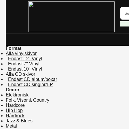
Format
Alla vinylskivor
Endast 12" Vinyl
Endast 7" Vinyl
Endast 10" Vinyl
Alla CD skivor
Endast CD album/boxar
Endast CD singlar/EP
Genre
Elektronisk
Folk, Visor & Country
Hardcore
Hip Hop
Hårdrock
Jazz & Blues
Metal