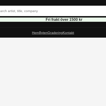
Fri frakt över 1500 kr
Hem
Byten
Gradering
Kontakt