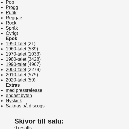
Pop
Progg
Punk
Reggae
Rock
Språk
Övrigt
Epok
1950-talet
(21)
1960-talet
(539)
1970-talet
(1033)
1980-talet
(3428)
1990-talet
(4967)
2000-talet
(2279)
2010-talet
(575)
2020-talet
(59)
Extras
med pressrelease
endast byten
Nyskick
Saknas på discogs
Skivor till salu:
0 results