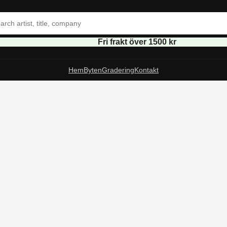
Fri frakt över 1500 kr
Hem
Byten
Gradering
Kontakt