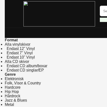
Format
Alla vinylskivor
Endast 12" Vinyl
Endast 7" Vinyl
Endast 10" Vinyl
Alla CD skivor
Endast CD album/boxar
Endast CD singlar/EP
Genre
Elektronisk
Folk, Visor & Country
Hardcore
Hip Hop
Hårdrock
Jazz & Blues
Metal