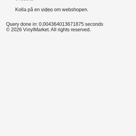
Kolla på en
video
om webshopen.
Query done in: 0.004364013671875 seconds
© 2026 VinylMarket. All rights reserved.