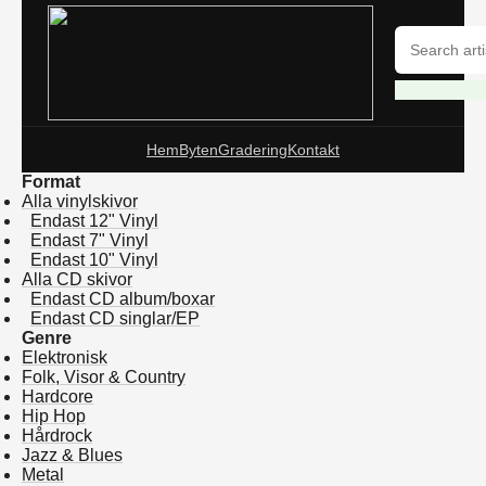
Hem
Byten
Gradering
Kontakt
Format
Alla vinylskivor
Endast 12" Vinyl
Endast 7" Vinyl
Endast 10" Vinyl
Alla CD skivor
Endast CD album/boxar
Endast CD singlar/EP
Genre
Elektronisk
Folk, Visor & Country
Hardcore
Hip Hop
Hårdrock
Jazz & Blues
Metal