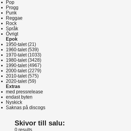
Pop
Progg
Punk
Reggae
Rock
Språk
Övrigt
Epok
1950-talet
(21)
1960-talet
(539)
1970-talet
(1033)
1980-talet
(3428)
1990-talet
(4967)
2000-talet
(2279)
2010-talet
(575)
2020-talet
(59)
Extras
med pressrelease
endast byten
Nyskick
Saknas på discogs
Skivor till salu:
0 results