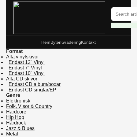
Hem
Byten
Gradering
Kontakt
Format
Alla vinylskivor
Endast 12" Vinyl
Endast 7" Vinyl
Endast 10" Vinyl
Alla CD skivor
Endast CD album/boxar
Endast CD singlar/EP
Genre
Elektronisk
Folk, Visor & Country
Hardcore
Hip Hop
Hårdrock
Jazz & Blues
Metal