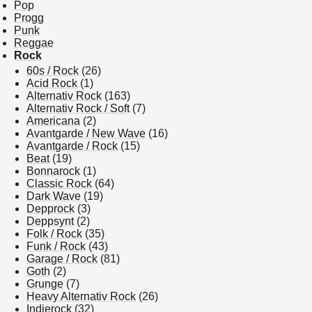
Pop
Progg
Punk
Reggae
Rock
60s / Rock
(26)
Acid Rock
(1)
Alternativ Rock
(163)
Alternativ Rock / Soft
(7)
Americana
(2)
Avantgarde / New Wave
(16)
Avantgarde / Rock
(15)
Beat
(19)
Bonnarock
(1)
Classic Rock
(64)
Dark Wave
(19)
Depprock
(3)
Deppsynt
(2)
Folk / Rock
(35)
Funk / Rock
(43)
Garage / Rock
(81)
Goth
(2)
Grunge
(7)
Heavy Alternativ Rock
(26)
Indierock
(32)