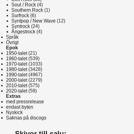
Soul / Rock
(4)
Southern Rock
(1)
Surfrock
(6)
Syntpop / New Wave
(12)
Syntrock
(24)
Ångestrock
(4)
Språk
Övrigt
Epok
1950-talet
(21)
1960-talet
(539)
1970-talet
(1033)
1980-talet
(3428)
1990-talet
(4967)
2000-talet
(2279)
2010-talet
(575)
2020-talet
(59)
Extras
med pressrelease
endast byten
Nyskick
Saknas på discogs
Skivor till salu: