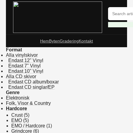
Hem
Byten
Gradering
Kontakt
Format
Alla vinylskivor
Endast 12" Vinyl
Endast 7" Vinyl
Endast 10" Vinyl
Alla CD skivor
Endast CD album/boxar
Endast CD singlar/EP
Genre
Elektronisk
Folk, Visor & Country
Hardcore
Crust
(5)
EMO
(5)
EMO / Hardcore
(1)
Grindcore
(6)