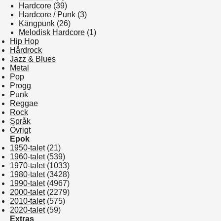
Hardcore
(39)
Hardcore / Punk
(3)
Kängpunk
(26)
Melodisk Hardcore
(1)
Hip Hop
Hårdrock
Jazz & Blues
Metal
Pop
Progg
Punk
Reggae
Rock
Språk
Övrigt
Epok
1950-talet
(21)
1960-talet
(539)
1970-talet
(1033)
1980-talet
(3428)
1990-talet
(4967)
2000-talet
(2279)
2010-talet
(575)
2020-talet
(59)
Extras