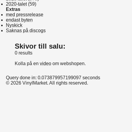
2020-talet
(59)
Extras
med pressrelease
endast byten
Nyskick
Saknas på discogs
Skivor till salu:
0 results
Kolla på en
video
om webshopen.
Query done in: 0.073879957199097 seconds
© 2026 VinylMarket. All rights reserved.