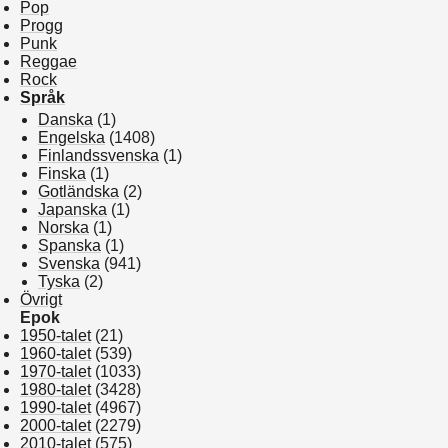
Pop
Progg
Punk
Reggae
Rock
Språk
Danska
(1)
Engelska
(1408)
Finlandssvenska
(1)
Finska
(1)
Gotländska
(2)
Japanska
(1)
Norska
(1)
Spanska
(1)
Svenska
(941)
Tyska
(2)
Övrigt
Epok
1950-talet
(21)
1960-talet
(539)
1970-talet
(1033)
1980-talet
(3428)
1990-talet
(4967)
2000-talet
(2279)
2010-talet
(575)