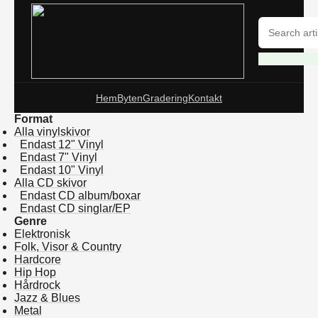
Hem
Byten
Gradering
Kontakt
Format
Alla vinylskivor
Endast 12" Vinyl
Endast 7" Vinyl
Endast 10" Vinyl
Alla CD skivor
Endast CD album/boxar
Endast CD singlar/EP
Genre
Elektronisk
Folk, Visor & Country
Hardcore
Hip Hop
Hårdrock
Jazz & Blues
Metal