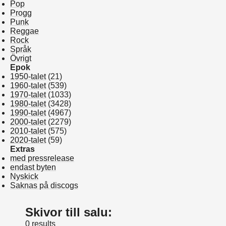
Pop
Progg
Punk
Reggae
Rock
Språk
Övrigt
Epok
1950-talet
(21)
1960-talet
(539)
1970-talet
(1033)
1980-talet
(3428)
1990-talet
(4967)
2000-talet
(2279)
2010-talet
(575)
2020-talet
(59)
Extras
med pressrelease
endast byten
Nyskick
Saknas på discogs
Skivor till salu:
0 results