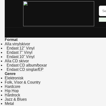
Format
Alla vinylskivor
Endast 12" Vinyl
Endast 7" Vinyl
Endast 10" Vinyl
Alla CD skivor
Endast CD album/boxar
Endast CD singlar/EP
Genre
Elektronisk
Folk, Visor & Country
Hardcore
Hip Hop
Hårdrock
Jazz & Blues
Metal