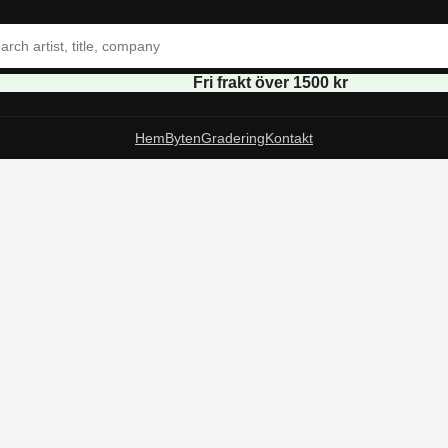
Fri frakt över 1500 kr
Hem
Byten
Gradering
Kontakt