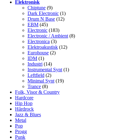
Elektronisk
Chiptune
(9)
Dark Electronic
(1)
Drum N Base
(12)
EBM
(45)
Electronic
(183)
Electronic / Ambient
(8)
Electronica
(3)
Elektroakustisk
(12)
Eurohouse
(2)
IDM
(1)
Industri
(14)
Instrumental Synt
(1)
Leftfield
(2)
Minimal Synt
(19)
Trance
(8)
Folk, Visor & Country
Hardcore
Hip Hop
Hårdrock
Jazz & Blues
Metal
Pop
Progg
Punk