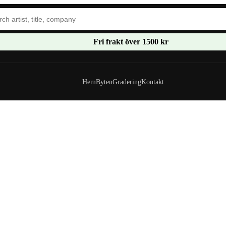
Fri frakt över 1500 kr
Hem
Byten
Gradering
Kontakt