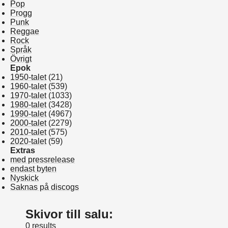
Pop
Progg
Punk
Reggae
Rock
Språk
Övrigt
Epok
1950-talet
(21)
1960-talet
(539)
1970-talet
(1033)
1980-talet
(3428)
1990-talet
(4967)
2000-talet
(2279)
2010-talet
(575)
2020-talet
(59)
Extras
med pressrelease
endast byten
Nyskick
Saknas på discogs
Skivor till salu:
0 results