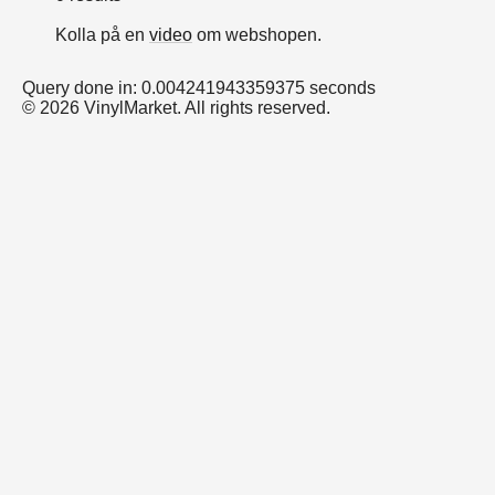
Kolla på en
video
om webshopen.
Query done in: 0.004241943359375 seconds
© 2026 VinylMarket. All rights reserved.