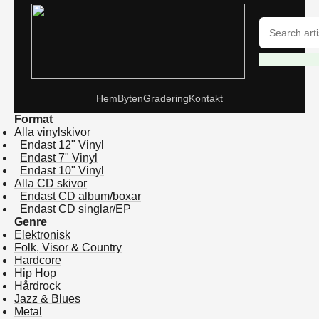
Hem
Byten
Gradering
Kontakt
Format
Alla vinylskivor
Endast 12" Vinyl
Endast 7" Vinyl
Endast 10" Vinyl
Alla CD skivor
Endast CD album/boxar
Endast CD singlar/EP
Genre
Elektronisk
Folk, Visor & Country
Hardcore
Hip Hop
Hårdrock
Jazz & Blues
Metal