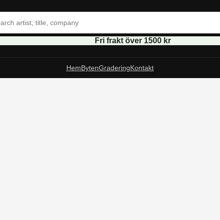
Fri frakt över 1500 kr
Hem
Byten
Gradering
Kontakt