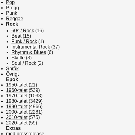
Pop
Progg
Punk
Reggae
Rock
60s / Rock
(16)
Beat
(15)
Funk / Rock
(1)
Instrumental Rock
(37)
Rhythm & Blues
(6)
Skiffle
(3)
Soul / Rock
(2)
Språk
Övrigt
Epok
1950-talet
(21)
1960-talet
(539)
1970-talet
(1033)
1980-talet
(3429)
1990-talet
(4966)
2000-talet
(2281)
2010-talet
(575)
2020-talet
(59)
Extras
med pressrelease