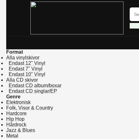
Format
Alla vinylskivor
Endast 12" Vinyl
Endast 7" Vinyl
Endast 10" Vinyl
Alla CD skivor
Endast CD album/boxar
Endast CD singlar/EP
Genre
Elektronisk
Folk, Visor & Country
Hardcore
Hip Hop
Hårdrock
Jazz & Blues
Metal