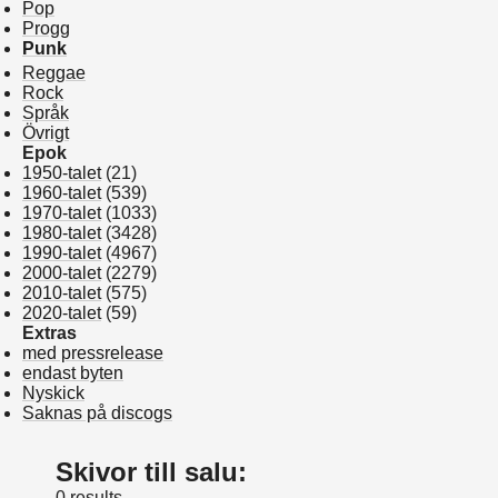
Pop
Progg
Punk
Reggae
Rock
Språk
Övrigt
Epok
1950-talet
(21)
1960-talet
(539)
1970-talet
(1033)
1980-talet
(3428)
1990-talet
(4967)
2000-talet
(2279)
2010-talet
(575)
2020-talet
(59)
Extras
med pressrelease
endast byten
Nyskick
Saknas på discogs
Skivor till salu:
0 results