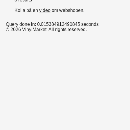
Kolla på en
video
om webshopen.
Query done in: 0.015384912490845 seconds
© 2026 VinylMarket. All rights reserved.