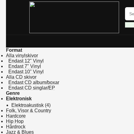
Format
Alla vinylskivor
Endast 12" Vinyl
Endast 7" Vinyl
Endast 10" Vinyl
Alla CD skivor
Endast CD album/boxar
Endast CD singlar/EP
Genre
Elektronisk
Elektroakustisk
(4)
Folk, Visor & Country
Hardcore
Hip Hop
Hårdrock
Jazz & Blues