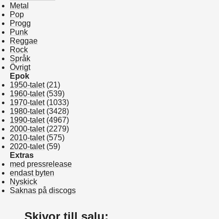
Metal
Pop
Progg
Punk
Reggae
Rock
Språk
Övrigt
Epok
1950-talet
(21)
1960-talet
(539)
1970-talet
(1033)
1980-talet
(3428)
1990-talet
(4967)
2000-talet
(2279)
2010-talet
(575)
2020-talet
(59)
Extras
med pressrelease
endast byten
Nyskick
Saknas på discogs
Skivor till salu: