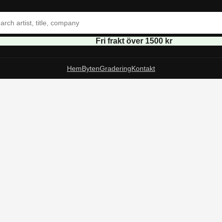
Fri frakt över 1500 kr
Hem
Byten
Gradering
Kontakt