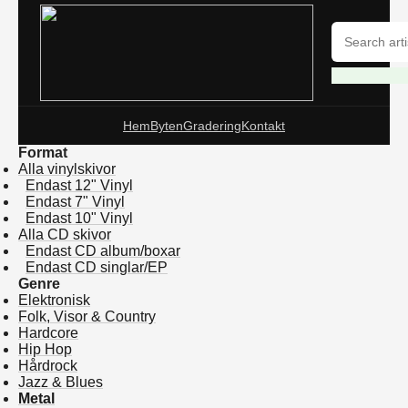
Hem
Byten
Gradering
Kontakt
Format
Alla vinylskivor
Endast 12" Vinyl
Endast 7" Vinyl
Endast 10" Vinyl
Alla CD skivor
Endast CD album/boxar
Endast CD singlar/EP
Genre
Elektronisk
Folk, Visor & Country
Hardcore
Hip Hop
Hårdrock
Jazz & Blues
Metal