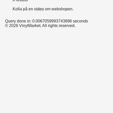
Kolla på en
video
om webshopen.
Query done in: 0.0067059993743896 seconds
© 2026 VinylMarket. All rights reserved.