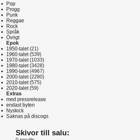
Pop
Progg
Punk
Reggae
Rock
Språk
Övrigt
Epok
1950-talet
(21)
1960-talet
(539)
1970-talet
(1033)
1980-talet
(3428)
1990-talet
(4967)
2000-talet
(2280)
2010-talet
(575)
2020-talet
(59)
Extras
med pressrelease
endast byten
Nyskick
Saknas på discogs
Skivor till salu:
0 results