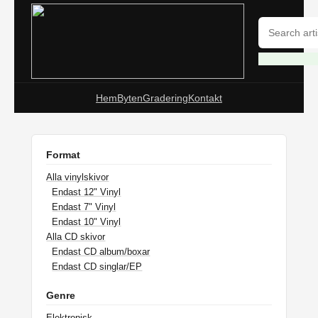
Hem
Byten
Gradering
Kontakt
Format
Alla vinylskivor
Endast 12" Vinyl
Endast 7" Vinyl
Endast 10" Vinyl
Alla CD skivor
Endast CD album/boxar
Endast CD singlar/EP
Genre
Elektronisk