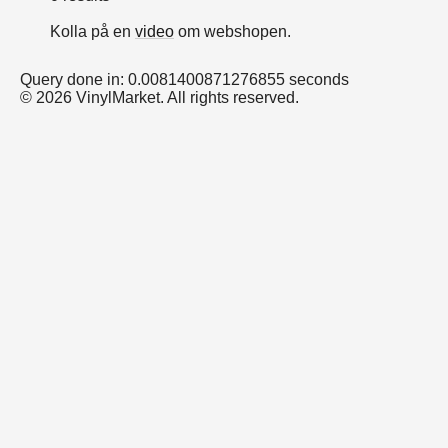
Kolla på en
video
om webshopen.
Query done in: 0.0081400871276855 seconds
© 2026 VinylMarket. All rights reserved.