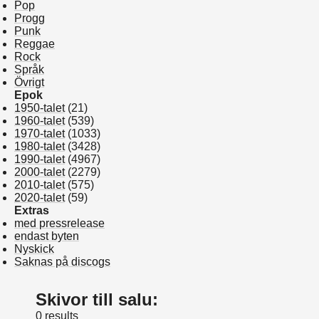
Pop
Progg
Punk
Reggae
Rock
Språk
Övrigt
Epok
1950-talet
(21)
1960-talet
(539)
1970-talet
(1033)
1980-talet
(3428)
1990-talet
(4967)
2000-talet
(2279)
2010-talet
(575)
2020-talet
(59)
Extras
med pressrelease
endast byten
Nyskick
Saknas på discogs
Skivor till salu:
0 results