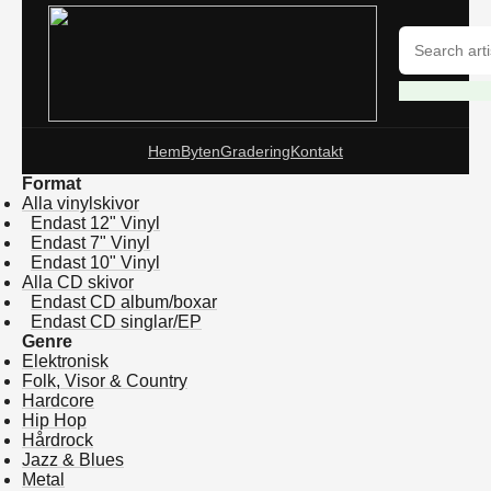
Hem
Byten
Gradering
Kontakt
Format
Alla vinylskivor
Endast 12" Vinyl
Endast 7" Vinyl
Endast 10" Vinyl
Alla CD skivor
Endast CD album/boxar
Endast CD singlar/EP
Genre
Elektronisk
Folk, Visor & Country
Hardcore
Hip Hop
Hårdrock
Jazz & Blues
Metal