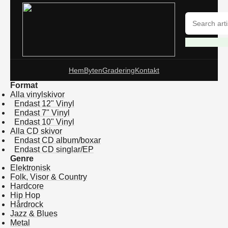
Hem
Byten
Gradering
Kontakt
Format
Alla vinylskivor
Endast 12" Vinyl
Endast 7" Vinyl
Endast 10" Vinyl
Alla CD skivor
Endast CD album/boxar
Endast CD singlar/EP
Genre
Elektronisk
Folk, Visor & Country
Hardcore
Hip Hop
Hårdrock
Jazz & Blues
Metal