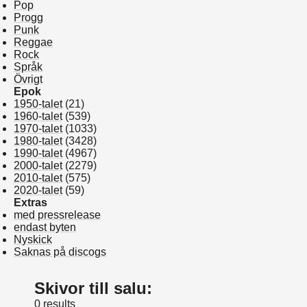
Pop
Progg
Punk
Reggae
Rock
Språk
Övrigt
Epok
1950-talet
(21)
1960-talet
(539)
1970-talet
(1033)
1980-talet
(3428)
1990-talet
(4967)
2000-talet
(2279)
2010-talet
(575)
2020-talet
(59)
Extras
med pressrelease
endast byten
Nyskick
Saknas på discogs
Skivor till salu:
0 results