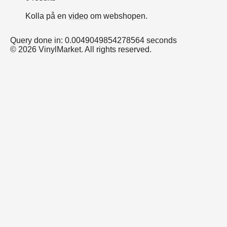
Kolla på en
video
om webshopen.
Query done in: 0.0049049854278564 seconds
© 2026 VinylMarket. All rights reserved.