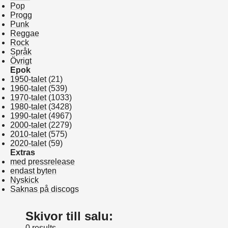
Pop
Progg
Punk
Reggae
Rock
Språk
Övrigt
Epok
1950-talet
(21)
1960-talet
(539)
1970-talet
(1033)
1980-talet
(3428)
1990-talet
(4967)
2000-talet
(2279)
2010-talet
(575)
2020-talet
(59)
Extras
med pressrelease
endast byten
Nyskick
Saknas på discogs
Skivor till salu:
0 results