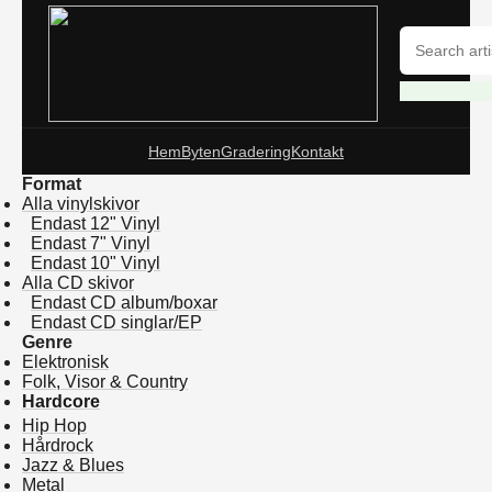
Hem
Byten
Gradering
Kontakt
Format
Alla vinylskivor
Endast 12" Vinyl
Endast 7" Vinyl
Endast 10" Vinyl
Alla CD skivor
Endast CD album/boxar
Endast CD singlar/EP
Genre
Elektronisk
Folk, Visor & Country
Hardcore
Hip Hop
Hårdrock
Jazz & Blues
Metal