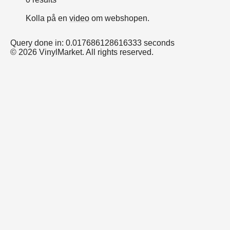
Kolla på en
video
om webshopen.
Query done in: 0.017686128616333 seconds
© 2026 VinylMarket. All rights reserved.