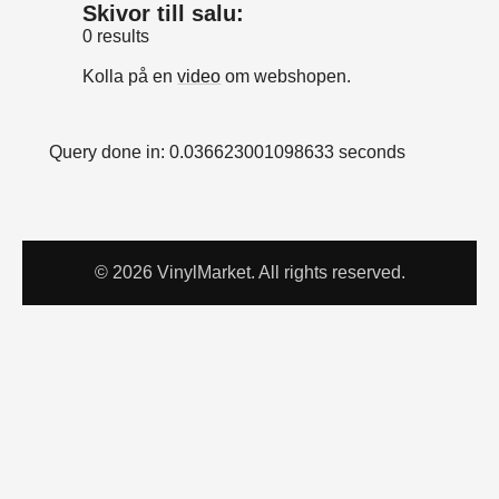
Skivor till salu:
0 results
Kolla på en
video
om webshopen.
Query done in: 0.036623001098633 seconds
© 2026 VinylMarket. All rights reserved.