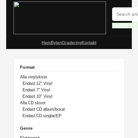
Hem
Byten
Gradering
Kontakt
Format
Alla vinylskivor
Endast 12" Vinyl
Endast 7" Vinyl
Endast 10" Vinyl
Alla CD skivor
Endast CD album/boxar
Endast CD singlar/EP
Genre
Elektronisk