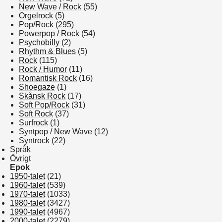
New Wave / Rock
(55)
Orgelrock
(5)
Pop/Rock
(295)
Powerpop / Rock
(54)
Psychobilly
(2)
Rhythm & Blues
(5)
Rock
(115)
Rock / Humor
(11)
Romantisk Rock
(16)
Shoegaze
(1)
Skånsk Rock
(17)
Soft Pop/Rock
(31)
Soft Rock
(37)
Surfrock
(1)
Syntpop / New Wave
(12)
Syntrock
(22)
Språk
Övrigt
Epok
1950-talet
(21)
1960-talet
(539)
1970-talet
(1033)
1980-talet
(3427)
1990-talet
(4967)
2000-talet
(2279)