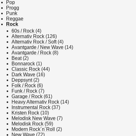
Pop
Progg
Punk
Reggae
Rock
60s / Rock
(4)
Alternativ Rock
(126)
Alternativ Rock / Soft
(4)
Avantgarde / New Wave
(14)
Avantgarde / Rock
(8)
Beat
(2)
Bonnarock
(1)
Classic Rock
(44)
Dark Wave
(16)
Deppsynt
(2)
Folk / Rock
(6)
Funk / Rock
(7)
Garage / Rock
(61)
Heavy Alternativ Rock
(14)
Instrumental Rock
(37)
Kristen Rock
(10)
Melodisk New Wave
(7)
Melodisk Rock
(59)
Modern Rock´n´Roll
(2)
New Wave
(72)