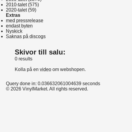
2010-talet
(575)
2020-talet
(59)
Extras
med pressrelease
endast byten
Nyskick
Saknas på discogs
Skivor till salu:
0 results
Kolla på en
video
om webshopen.
Query done in: 0.036632061004639 seconds
© 2026 VinylMarket. All rights reserved.