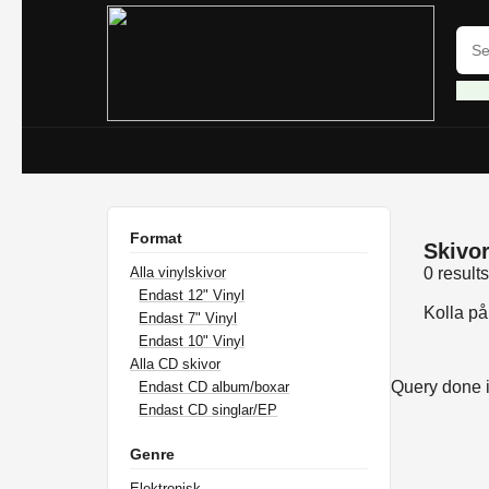
Format
Skivor 
Alla vinylskivor
0 result
Endast 12" Vinyl
Kolla p
Endast 7" Vinyl
Endast 10" Vinyl
Alla CD skivor
Query done 
Endast CD album/boxar
Endast CD singlar/EP
Genre
Elektronisk