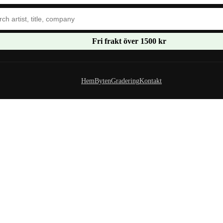
Fri frakt över 1500 kr
Hem
Byten
Gradering
Kontakt